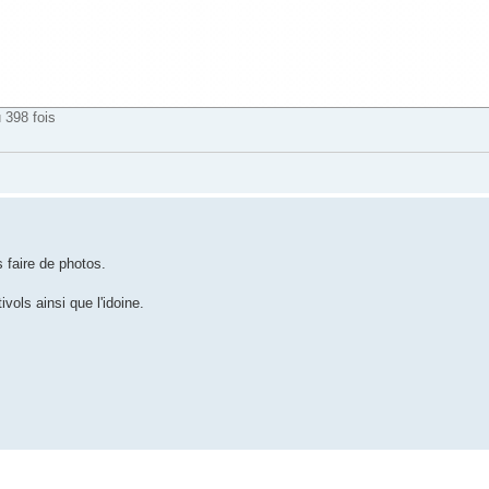
 398 fois
s faire de photos.
vols ainsi que l'idoine.