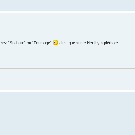
 chez "Sudauto" ou "Feurouge"
ainsi que sur le Net il y a pléthore...