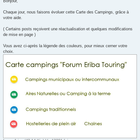
Bonjour,
s
a
g
Chaque jour, nous faisons évoluer cette Carte des Campings, grâce à
e
votre aide.
n
o
n
( Certains posts reçoivent une réactualisation et quelques modifications
l
u
de mise en page )
Vous avez ci-après la légende des couleurs, pour mieux cerner votre
choix.