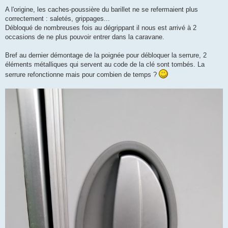
n
A l'origine, les caches-poussière du barillet ne se refermaient plus
l
u
correctement : saletés, grippages...
Débloqué de nombreuses fois au dégrippant il nous est arrivé à 2
occasions de ne plus pouvoir entrer dans la caravane.
Bref au dernier démontage de la poignée pour débloquer la serrure, 2
éléments métalliques qui servent au code de la clé sont tombés. La
serrure refonctionne mais pour combien de temps ?