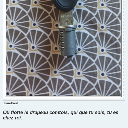
Jean-Paul
Où flotte le drapeau comtois, qui que tu sois, tu es
chez toi.