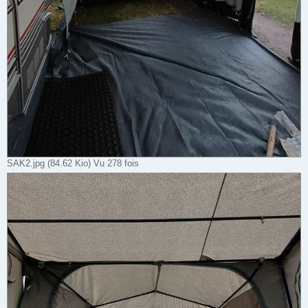
SAK2.jpg (84.62 Kio) Vu 278 fois