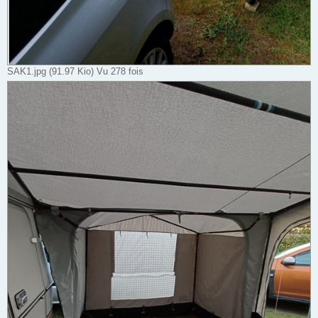
SAK1.jpg (91.97 Kio) Vu 278 fois