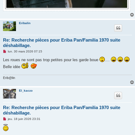
Eribalin
Re: Recherche pièces pour Eriba Pan/Familia 1970 suite
déshabillage.
M
lun. 30 mars 2026 07:15
e
s
Les roues ne sont pas trop petites pour les garde boue
....
s
a
Belle idée
g
e
n
Erib@lin
o
n
l
El_kaczo
u
Re: Recherche pièces pour Eriba Pan/Familia 1970 suite
déshabillage.
M
jeu. 18 juin 2026 23:31
e
s
s
a