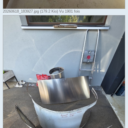
20260618_183927.jpg (179.2 Kio) Vu 1901 fois