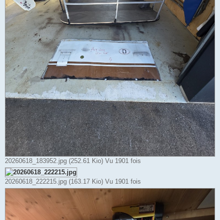
20260618_183952.jpg (252.61 Kio) Vu 1901 fois
20260618_222215.jpg (163.17 Kio) Vu 1901 fois