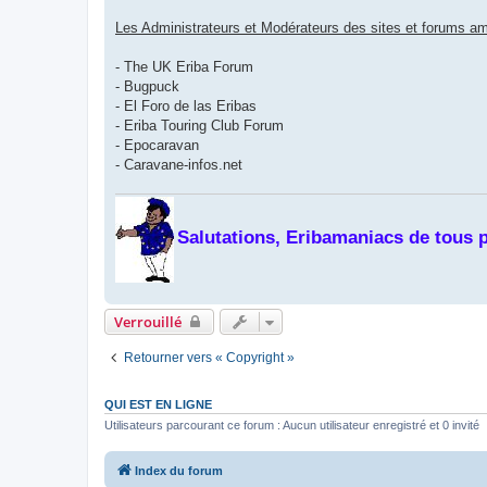
Les Administrateurs et Modérateurs des sites et forums a
- The UK Eriba Forum
- Bugpuck
- El Foro de las Eribas
- Eriba Touring Club Forum
- Epocaravan
- Caravane-infos.net
Salutations, Eribamaniacs de tous 
Verrouillé
Retourner vers « Copyright »
QUI EST EN LIGNE
Utilisateurs parcourant ce forum : Aucun utilisateur enregistré et 0 invité
Index du forum