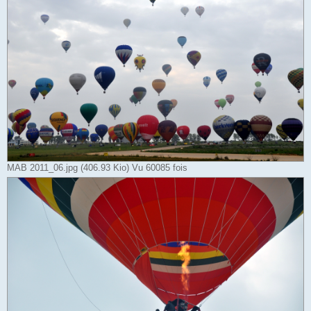
MAB 2011_06.jpg (406.93 Kio) Vu 60085 fois