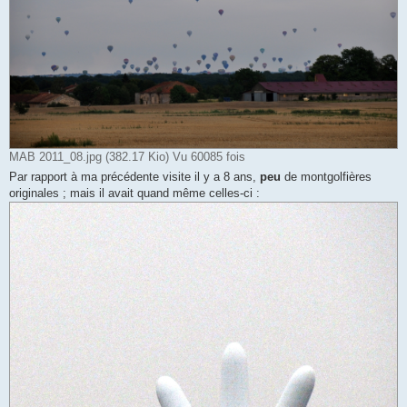
MAB 2011_08.jpg (382.17 Kio) Vu 60085 fois
Par rapport à ma précédente visite il y a 8 ans,
peu
de montgolfières
originales ; mais il avait quand même celles-ci :