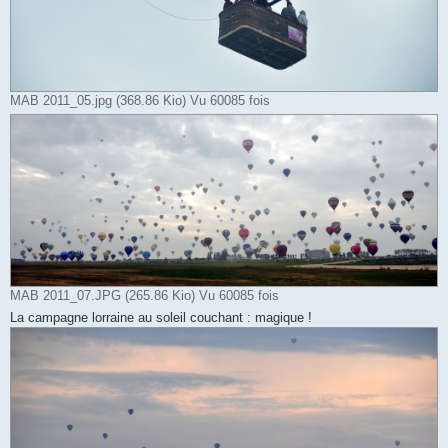
MAB 2011_05.jpg (368.86 Kio) Vu 60085 fois
MAB 2011_07.JPG (265.86 Kio) Vu 60085 fois
La campagne lorraine au soleil couchant : magique !