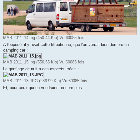
MAB 2011_14.jpg (450.44 Kio) Vu 60085 fois
A l'opposé, il y avait cette lilliputienne, que l'on verrait bien derrière un
camping car :
MAB 2011_15.jpg (556.55 Kio) Vu 60085 fois
Le gonflage de nuit a des aspects irréels :
MAB 2011_13.JPG (236.99 Kio) Vu 60085 fois
Et, pour ceux qui en voudraient encore plus :