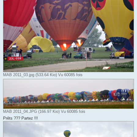
MAB 2011_03.jpg (533.64 Kio) Vu 60085 fois
MAB 2011_04.JPG (166.97 Kio) Vu 60085 fois
Prêts ??? Partez !!!