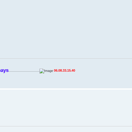
pays
...................................
06.08.33.15.40