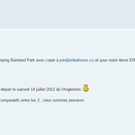
mping Bainland Park avec copie à
join@eribaforum.co.uk
pour notre 4eme 
 départ le samedi 14 juillet 2012 de l'Angleterre.
es comparatifs entre les 2 , nous sommes preneurs