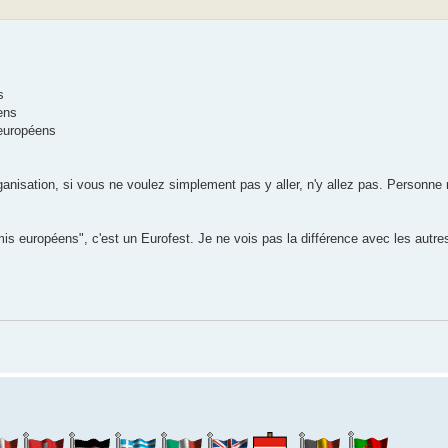
s
ens
 européens
nisation, si vous ne voulez simplement pas y aller, n'y allez pas. Personne 
is européens", c'est un Eurofest. Je ne vois pas la différence avec les autr