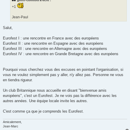
jpmfr-comtois a écrit :
+1
Jean-Paul
Salut,
Eurofest I : une rencontre en France avec des européens
Eurofest II : une rencontre en Espagne avec des européens
Eurofest III : une rencontre en Allemagne avec des européens
Eurofest IV : une rencontre en Grande Bretagne avec des européens
Pourquoi vous cherchez vous des excuses en pointant l'organisation, si
vous ne voulez simplement pas y aller, n'y allez pas. Personne ne vous
en tiendra rigueur.
Un club Britannique nous accueille en disant "bienvenue amis
européens", c'est un Eurofest. Je ne vois pas la différence avec les
autres années. Une équipe locale invite les autres.
C'est comme ça que je comprends les Eurofest.
Amicalement,
Jean-Marc